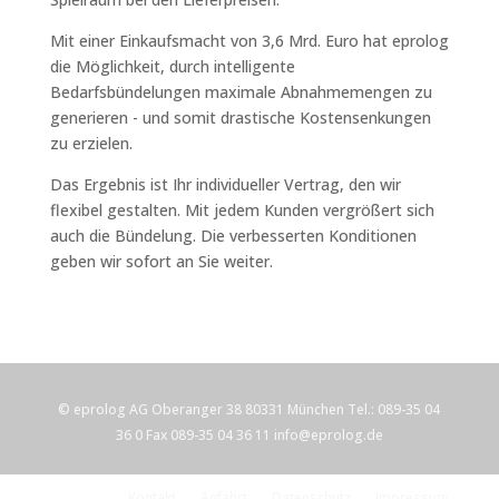
Mit einer Einkaufsmacht von 3,6 Mrd. Euro hat eprolog
die Möglichkeit, durch intelligente
Bedarfsbündelungen maximale Abnahmemengen zu
generieren - und somit drastische Kostensenkungen
zu erzielen.
Das Ergebnis ist Ihr individueller Vertrag, den wir
flexibel gestalten. Mit jedem Kunden vergrößert sich
auch die Bündelung. Die verbesserten Konditionen
geben wir sofort an Sie weiter.
© eprolog AG
Oberanger 38
80331 München
Tel.: 089-35 04
36 0
Fax 089-35 04 36 11
info@eprolog.de
Kontakt
Anfahrt
Datenschutz
Impressum